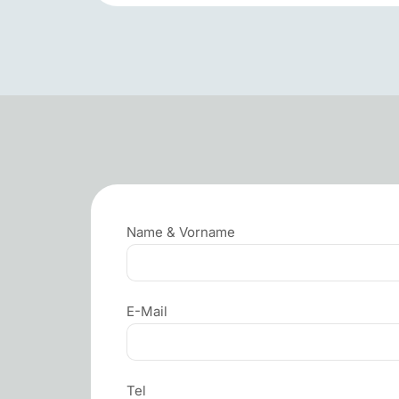
Name & Vorname
E-Mail
Tel