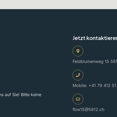
Jetzt kontaktiere
Feldblumenweg 15 561
Mobile: +41 79 412 51
s auf Sie! Bitte keine
fbw15@5612.ch