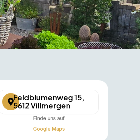
Feldblumenweg 15,
5612 Villmergen
Finde uns auf
Google Maps