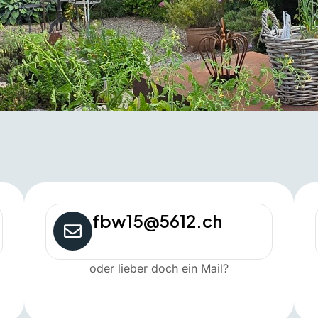
fbw15@5612.ch
oder lieber doch ein Mail?