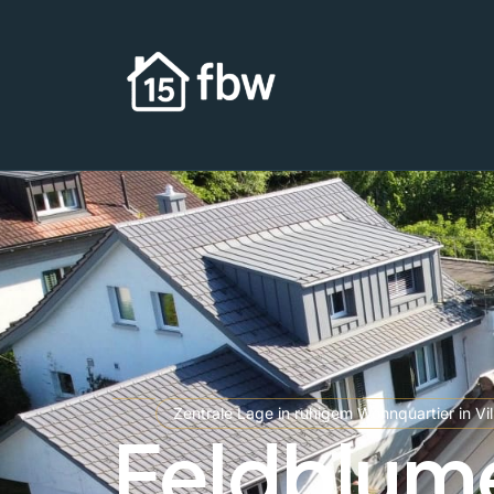
Zentrale Lage in ruhigem Wohnquartier in Vi
Feldblum