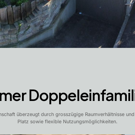
mmer Doppeleinfamil
nschaft überzeugt durch grosszügige Raumverhältnisse und b
Platz sowie flexible Nutzungsmöglichkeiten.