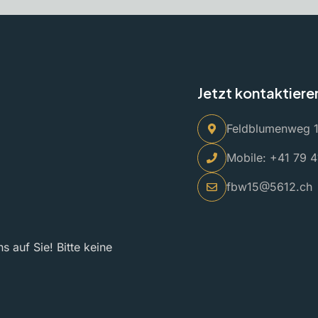
Jetzt kontaktiere
Feldblumenweg 1
Mobile: +41 79 4
fbw15@5612.ch
s auf Sie! Bitte keine