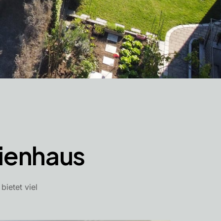
ienhaus
ietet viel